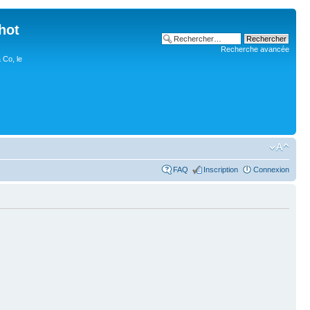
hot
Recherche avancée
 Co, le
FAQ
Inscription
Connexion