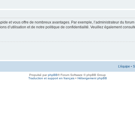
rapide et vous offre de nombreux avantages. Par exemple, l’administrateur du forum 
s d’utilisation et de notre politique de confidentialité. Veuillez également consult
L’équipe
•
S
Propulsé par
phpBB
® Forum Software © phpBB Group
Traduction et support en français
•
Hébergement phpBB