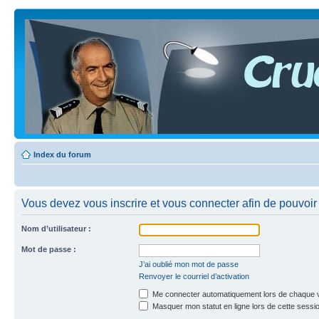
Index du forum
Vous devez vous inscrire et vous connecter afin de pouvoir c
Nom d’utilisateur :
Mot de passe :
J’ai oublié mon mot de passe
Renvoyer le courriel d’activation
Me connecter automatiquement lors de chaque v
Masquer mon statut en ligne lors de cette sessi