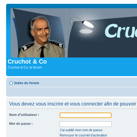
Cruchot & Co
Cruchot & Co, le forum
Index du forum
Vous devez vous inscrire et vous connecter afin de pouvoir c
Nom d’utilisateur :
Mot de passe :
J’ai oublié mon mot de passe
Renvoyer le courriel d’activation