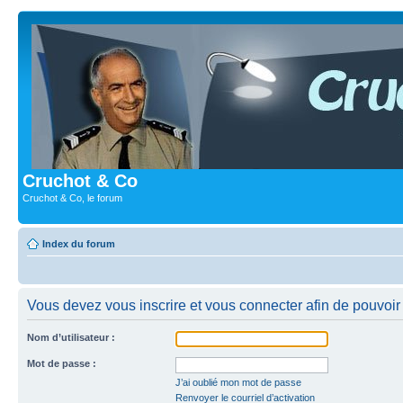
Cruchot & Co
Cruchot & Co, le forum
Index du forum
Vous devez vous inscrire et vous connecter afin de pouvoir c
Nom d’utilisateur :
Mot de passe :
J’ai oublié mon mot de passe
Renvoyer le courriel d’activation