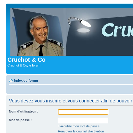
Cruchot & Co
Cruchot & Co, le forum
Index du forum
Vous devez vous inscrire et vous connecter afin de pouvoir c
Nom d’utilisateur :
Mot de passe :
J’ai oublié mon mot de passe
Renvoyer le courriel d’activation