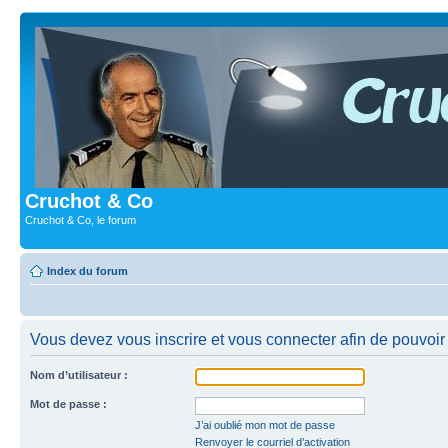
Cruchot & Co
Cruchot & Co, le forum
Index du forum
Vous devez vous inscrire et vous connecter afin de pouvoir c
Nom d’utilisateur :
Mot de passe :
J’ai oublié mon mot de passe
Renvoyer le courriel d’activation