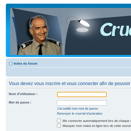
Index du forum
Vous devez vous inscrire et vous connecter afin de pouvoir c
Nom d’utilisateur :
Mot de passe :
J’ai oublié mon mot de passe
Renvoyer le courriel d’activation
Me connecter automatiquement lors de chaque v
Masquer mon statut en ligne lors de cette sessi