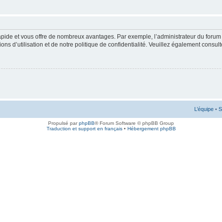
rapide et vous offre de nombreux avantages. Par exemple, l’administrateur du forum 
s d’utilisation et de notre politique de confidentialité. Veuillez également consult
L’équipe
•
S
Propulsé par
phpBB
® Forum Software © phpBB Group
Traduction et support en français
•
Hébergement phpBB