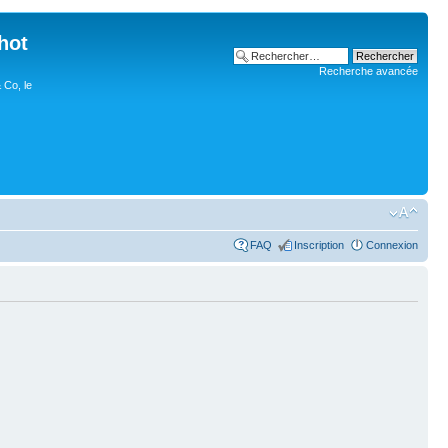
hot
Recherche avancée
 Co, le
FAQ
Inscription
Connexion