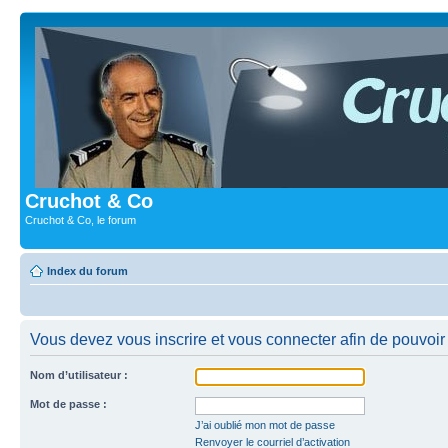
Cruchot & Co
Cruchot & Co, le forum
Index du forum
Vous devez vous inscrire et vous connecter afin de pouvoir c
Nom d’utilisateur :
Mot de passe :
J’ai oublié mon mot de passe
Renvoyer le courriel d’activation