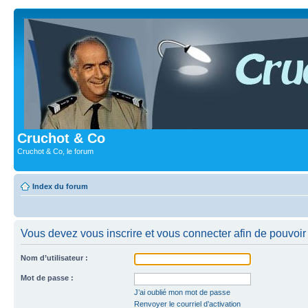
Cruchot & Co
Cruchot & Co, le forum
Index du forum
Vous devez vous inscrire et vous connecter afin de pouvoir c
Nom d’utilisateur :
Mot de passe :
J’ai oublié mon mot de passe
Renvoyer le courriel d’activation