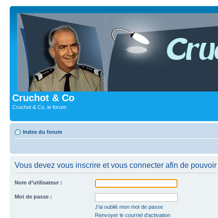
Cruchot & Co
Cruchot & Co, le forum
Index du forum
Vous devez vous inscrire et vous connecter afin de pouvoir c
Nom d’utilisateur :
Mot de passe :
J’ai oublié mon mot de passe
Renvoyer le courriel d’activation