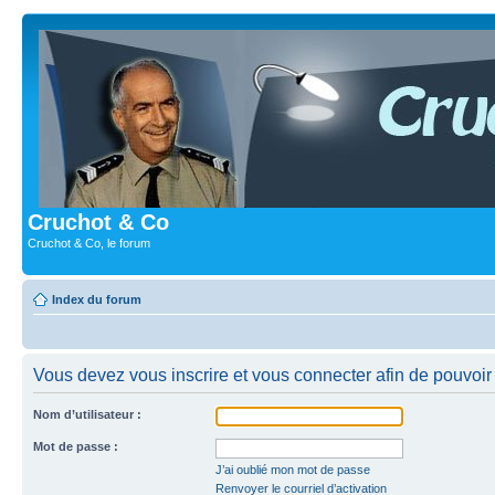
Cruchot & Co
Cruchot & Co, le forum
Index du forum
Vous devez vous inscrire et vous connecter afin de pouvoir c
Nom d’utilisateur :
Mot de passe :
J’ai oublié mon mot de passe
Renvoyer le courriel d’activation