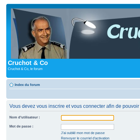
Cruchot & Co
Cruchot & Co, le forum
Index du forum
Vous devez vous inscrire et vous connecter afin de pouvoir c
Nom d’utilisateur :
Mot de passe :
J’ai oublié mon mot de passe
Renvoyer le courriel d’activation