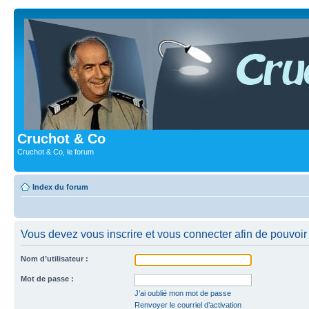
Cruchot & Co
Cruchot & Co, le forum
Index du forum
Vous devez vous inscrire et vous connecter afin de pouvoir c
Nom d’utilisateur :
Mot de passe :
J’ai oublié mon mot de passe
Renvoyer le courriel d’activation