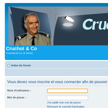
Cruchot & Co
Cruchot & Co, le forum
Index du forum
Vous devez vous inscrire et vous connecter afin de pouvoir c
Nom d’utilisateur :
Mot de passe :
J’ai oublié mon mot de passe
Renvoyer le courriel d’activation