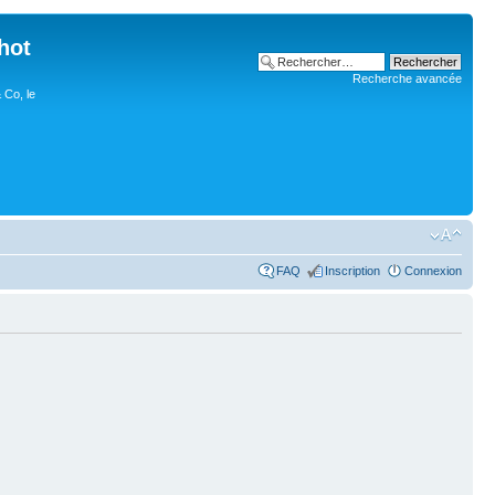
hot
Recherche avancée
 Co, le
FAQ
Inscription
Connexion