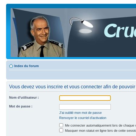
Index du forum
Vous devez vous inscrire et vous connecter afin de pouvoir c
Nom d’utilisateur :
Mot de passe :
J’ai oublié mon mot de passe
Renvoyer le courriel d’activation
Me connecter automatiquement lors de chaque v
Masquer mon statut en ligne lors de cette sessi