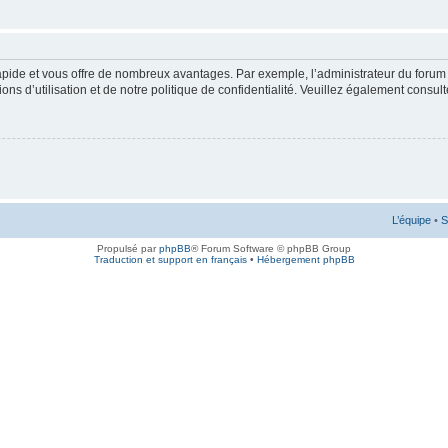
rapide et vous offre de nombreux avantages. Par exemple, l’administrateur du forum 
s d’utilisation et de notre politique de confidentialité. Veuillez également consult
L’équipe
•
S
Propulsé par
phpBB
® Forum Software © phpBB Group
Traduction et support en français
•
Hébergement phpBB