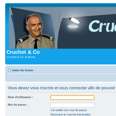
Cruchot & Co
Cruchot & Co, le forum
Index du forum
Vous devez vous inscrire et vous connecter afin de pouvoir c
Nom d’utilisateur :
Mot de passe :
J’ai oublié mon mot de passe
Renvoyer le courriel d’activation