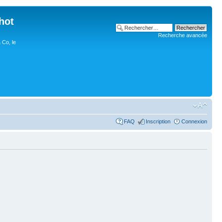
hot
Recherche avancée
 Co, le
FAQ
Inscription
Connexion