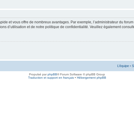
rapide et vous offre de nombreux avantages. Par exemple, l’administrateur du forum 
s d’utilisation et de notre politique de confidentialité. Veuillez également consult
L’équipe
•
S
Propulsé par
phpBB
® Forum Software © phpBB Group
Traduction et support en français
•
Hébergement phpBB