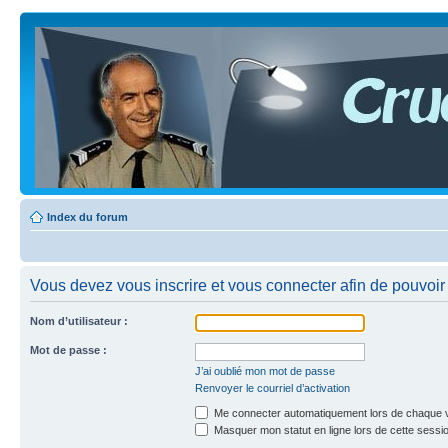
Index du forum
Vous devez vous inscrire et vous connecter afin de pouvoir c
Nom d’utilisateur :
Mot de passe :
J’ai oublié mon mot de passe
Renvoyer le courriel d’activation
Me connecter automatiquement lors de chaque v
Masquer mon statut en ligne lors de cette sessi