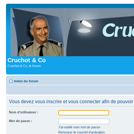
Cruchot & Co
Cruchot & Co, le forum
Index du forum
Vous devez vous inscrire et vous connecter afin de pouvoir c
Nom d’utilisateur :
Mot de passe :
J’ai oublié mon mot de passe
Renvoyer le courriel d’activation