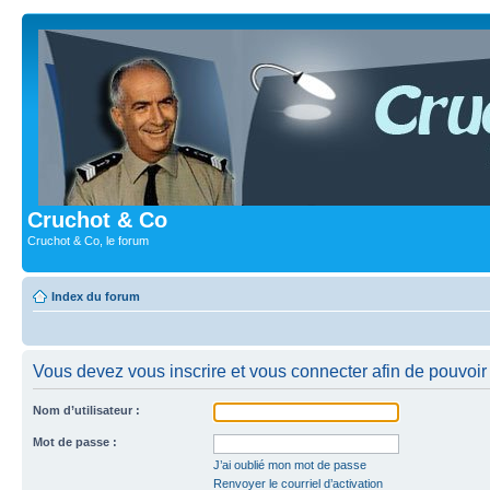
Cruchot & Co
Cruchot & Co, le forum
Index du forum
Vous devez vous inscrire et vous connecter afin de pouvoir c
Nom d’utilisateur :
Mot de passe :
J’ai oublié mon mot de passe
Renvoyer le courriel d’activation