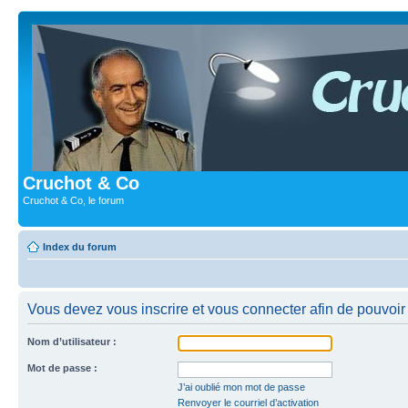
Cruchot & Co
Cruchot & Co, le forum
Index du forum
Vous devez vous inscrire et vous connecter afin de pouvoir c
Nom d’utilisateur :
Mot de passe :
J’ai oublié mon mot de passe
Renvoyer le courriel d’activation