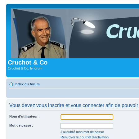
Cruchot & Co
Cruchot & Co, le forum
Index du forum
Vous devez vous inscrire et vous connecter afin de pouvoir c
Nom d’utilisateur :
Mot de passe :
J’ai oublié mon mot de passe
Renvoyer le courriel d’activation