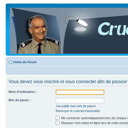
Index du forum
Vous devez vous inscrire et vous connecter afin de pouvoir c
Nom d’utilisateur :
Mot de passe :
J’ai oublié mon mot de passe
Renvoyer le courriel d’activation
Me connecter automatiquement lors de chaque v
Masquer mon statut en ligne lors de cette sessi