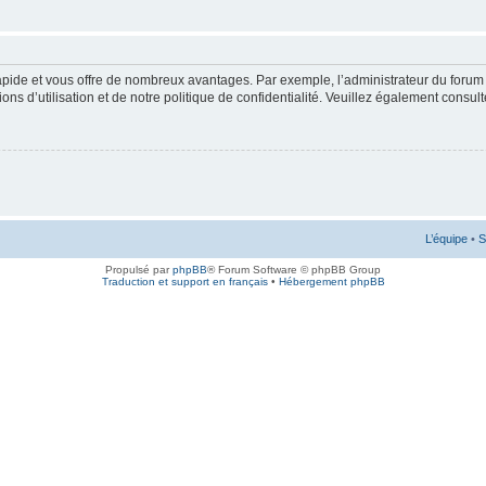
rapide et vous offre de nombreux avantages. Par exemple, l’administrateur du forum 
s d’utilisation et de notre politique de confidentialité. Veuillez également consult
L’équipe
•
S
Propulsé par
phpBB
® Forum Software © phpBB Group
Traduction et support en français
•
Hébergement phpBB