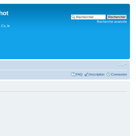
hot
Recherche avancée
 Co, le
FAQ
Inscription
Connexion