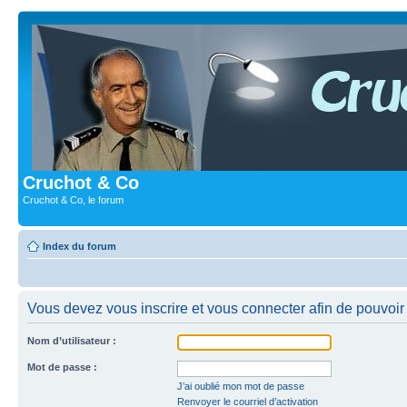
Cruchot & Co
Cruchot & Co, le forum
Index du forum
Vous devez vous inscrire et vous connecter afin de pouvoir c
Nom d’utilisateur :
Mot de passe :
J’ai oublié mon mot de passe
Renvoyer le courriel d’activation