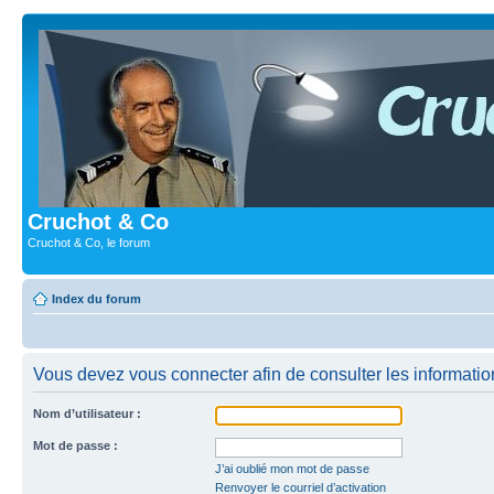
Cruchot & Co
Cruchot & Co, le forum
Index du forum
Vous devez vous connecter afin de consulter les informatio
Nom d’utilisateur :
Mot de passe :
J’ai oublié mon mot de passe
Renvoyer le courriel d’activation