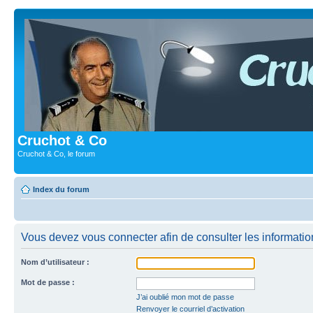
Cruchot & Co
Cruchot & Co, le forum
Index du forum
Vous devez vous connecter afin de consulter les informatio
Nom d’utilisateur :
Mot de passe :
J’ai oublié mon mot de passe
Renvoyer le courriel d’activation