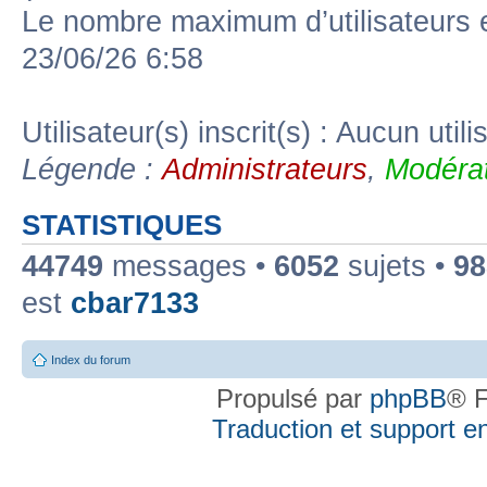
Le nombre maximum d’utilisateurs 
23/06/26 6:58
Utilisateur(s) inscrit(s) : Aucun utili
Légende :
Administrateurs
,
Modérat
STATISTIQUES
44749
messages •
6052
sujets •
98
est
cbar7133
Index du forum
Propulsé par
phpBB
® F
Traduction et support en