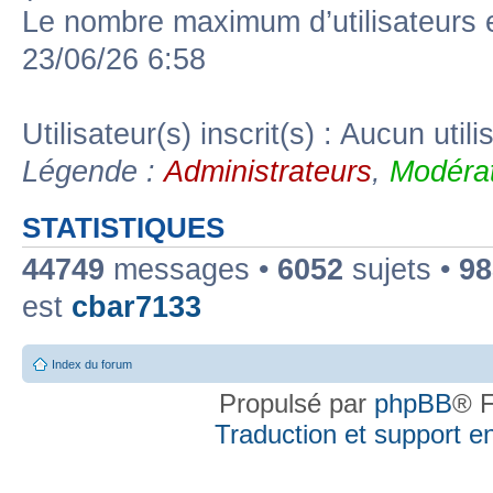
Le nombre maximum d’utilisateurs 
23/06/26 6:58
Utilisateur(s) inscrit(s) : Aucun utili
Légende :
Administrateurs
,
Modérat
STATISTIQUES
44749
messages •
6052
sujets •
98
est
cbar7133
Index du forum
Propulsé par
phpBB
® F
Traduction et support en