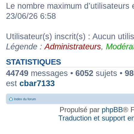
Le nombre maximum d’utilisateurs 
23/06/26 6:58
Utilisateur(s) inscrit(s) : Aucun utili
Légende :
Administrateurs
,
Modérat
STATISTIQUES
44749
messages •
6052
sujets •
98
est
cbar7133
Index du forum
Propulsé par
phpBB
® F
Traduction et support en