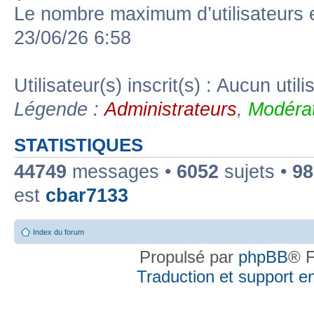
Le nombre maximum d’utilisateurs 
23/06/26 6:58
Utilisateur(s) inscrit(s) : Aucun utili
Légende :
Administrateurs
,
Modérat
STATISTIQUES
44749
messages •
6052
sujets •
98
est
cbar7133
Index du forum
Propulsé par
phpBB
® F
Traduction et support en