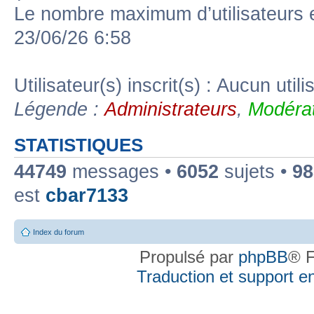
Le nombre maximum d’utilisateurs 
23/06/26 6:58
Utilisateur(s) inscrit(s) : Aucun utili
Légende :
Administrateurs
,
Modérat
STATISTIQUES
44749
messages •
6052
sujets •
98
est
cbar7133
Index du forum
Propulsé par
phpBB
® F
Traduction et support en