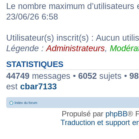
Le nombre maximum d’utilisateurs 
23/06/26 6:58
Utilisateur(s) inscrit(s) : Aucun utili
Légende :
Administrateurs
,
Modérat
STATISTIQUES
44749
messages •
6052
sujets •
98
est
cbar7133
Index du forum
Propulsé par
phpBB
® F
Traduction et support en