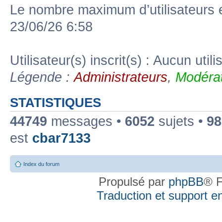
Le nombre maximum d’utilisateurs 
23/06/26 6:58
Utilisateur(s) inscrit(s) : Aucun utili
Légende :
Administrateurs
,
Modérat
STATISTIQUES
44749
messages •
6052
sujets •
98
est
cbar7133
Index du forum
Propulsé par
phpBB
® F
Traduction et support en