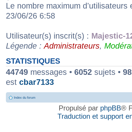
Le nombre maximum d’utilisateurs 
23/06/26 6:58
Utilisateur(s) inscrit(s) :
Majestic-1
Légende :
Administrateurs
,
Modérat
STATISTIQUES
44749
messages •
6052
sujets •
98
est
cbar7133
Index du forum
Propulsé par
phpBB
® F
Traduction et support en