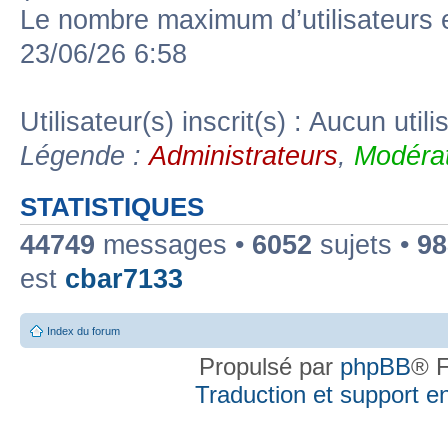
Le nombre maximum d’utilisateurs 
23/06/26 6:58
Utilisateur(s) inscrit(s) : Aucun utili
Légende :
Administrateurs
,
Modérat
STATISTIQUES
44749
messages •
6052
sujets •
98
est
cbar7133
Index du forum
Propulsé par
phpBB
® F
Traduction et support en