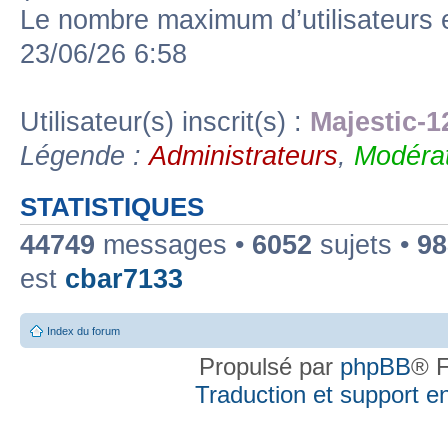
Le nombre maximum d’utilisateurs 
23/06/26 6:58
Utilisateur(s) inscrit(s) :
Majestic-1
Légende :
Administrateurs
,
Modérat
STATISTIQUES
44749
messages •
6052
sujets •
98
est
cbar7133
Index du forum
Propulsé par
phpBB
® F
Traduction et support en