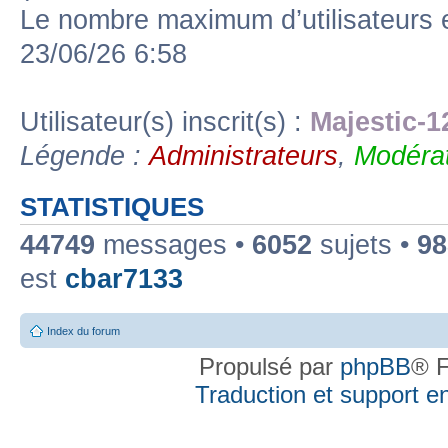
Le nombre maximum d’utilisateurs 
23/06/26 6:58
Utilisateur(s) inscrit(s) :
Majestic-1
Légende :
Administrateurs
,
Modérat
STATISTIQUES
44749
messages •
6052
sujets •
98
est
cbar7133
Index du forum
Propulsé par
phpBB
® F
Traduction et support en