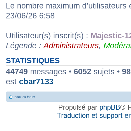
Le nombre maximum d’utilisateurs 
23/06/26 6:58
Utilisateur(s) inscrit(s) :
Majestic-1
Légende :
Administrateurs
,
Modérat
STATISTIQUES
44749
messages •
6052
sujets •
98
est
cbar7133
Index du forum
Propulsé par
phpBB
® F
Traduction et support en