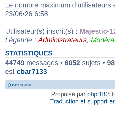
Le nombre maximum d’utilisateurs 
23/06/26 6:58
Utilisateur(s) inscrit(s) :
Majestic-1
Légende :
Administrateurs
,
Modérat
STATISTIQUES
44749
messages •
6052
sujets •
98
est
cbar7133
Index du forum
Propulsé par
phpBB
® F
Traduction et support en