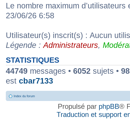
Le nombre maximum d’utilisateurs 
23/06/26 6:58
Utilisateur(s) inscrit(s) : Aucun utili
Légende :
Administrateurs
,
Modérat
STATISTIQUES
44749
messages •
6052
sujets •
98
est
cbar7133
Index du forum
Propulsé par
phpBB
® F
Traduction et support en