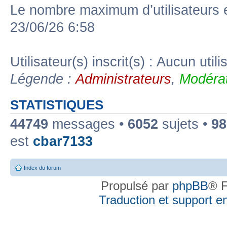
Le nombre maximum d’utilisateurs 
23/06/26 6:58
Utilisateur(s) inscrit(s) : Aucun utili
Légende :
Administrateurs
,
Modérat
STATISTIQUES
44749
messages •
6052
sujets •
98
est
cbar7133
Index du forum
Propulsé par
phpBB
® F
Traduction et support en