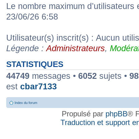
Le nombre maximum d’utilisateurs 
23/06/26 6:58
Utilisateur(s) inscrit(s) : Aucun utili
Légende :
Administrateurs
,
Modérat
STATISTIQUES
44749
messages •
6052
sujets •
98
est
cbar7133
Index du forum
Propulsé par
phpBB
® F
Traduction et support en