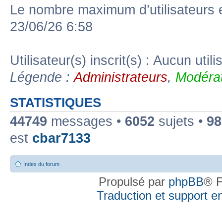
Le nombre maximum d’utilisateurs 
23/06/26 6:58
Utilisateur(s) inscrit(s) : Aucun utili
Légende :
Administrateurs
,
Modérat
STATISTIQUES
44749
messages •
6052
sujets •
98
est
cbar7133
Index du forum
Propulsé par
phpBB
® F
Traduction et support en