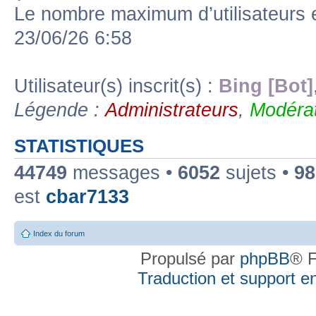
Le nombre maximum d’utilisateurs 
23/06/26 6:58
Utilisateur(s) inscrit(s) :
Bing [Bot]
Légende :
Administrateurs
,
Modérat
STATISTIQUES
44749
messages •
6052
sujets •
98
est
cbar7133
Index du forum
Propulsé par
phpBB
® F
Traduction et support en