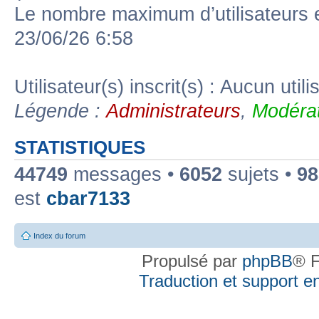
Le nombre maximum d’utilisateurs 
23/06/26 6:58
Utilisateur(s) inscrit(s) : Aucun utili
Légende :
Administrateurs
,
Modérat
STATISTIQUES
44749
messages •
6052
sujets •
98
est
cbar7133
Index du forum
Propulsé par
phpBB
® F
Traduction et support en