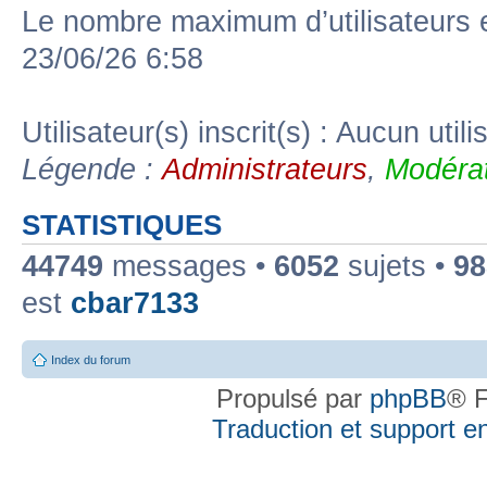
Le nombre maximum d’utilisateurs 
23/06/26 6:58
Utilisateur(s) inscrit(s) : Aucun utili
Légende :
Administrateurs
,
Modérat
STATISTIQUES
44749
messages •
6052
sujets •
98
est
cbar7133
Index du forum
Propulsé par
phpBB
® F
Traduction et support en