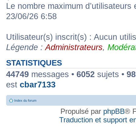
Le nombre maximum d’utilisateurs 
23/06/26 6:58
Utilisateur(s) inscrit(s) : Aucun utili
Légende :
Administrateurs
,
Modérat
STATISTIQUES
44749
messages •
6052
sujets •
98
est
cbar7133
Index du forum
Propulsé par
phpBB
® F
Traduction et support en