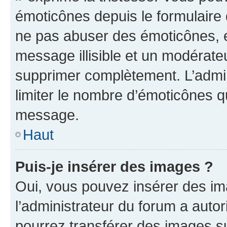
émoticônes depuis le formulaire
ne pas abuser des émoticônes, 
message illisible et un modérateu
supprimer complètement. L’admi
limiter le nombre d’émoticônes q
message.
Haut
Puis-je insérer des images ?
Oui, vous pouvez insérer des i
l’administrateur du forum a autori
pourrez transférer des images su