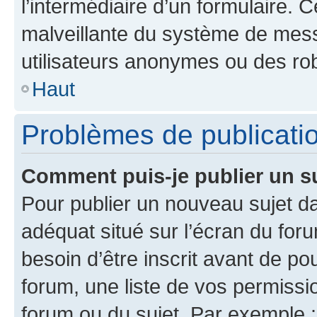
l’intermédiaire d’un formulaire. 
malveillante du système de mess
utilisateurs anonymes ou des ro
Haut
Problèmes de publicati
Comment puis-je publier un s
Pour publier un nouveau sujet da
adéquat situé sur l’écran du for
besoin d’être inscrit avant de p
forum, une liste de vos permissi
forum ou du sujet. Par exemple 