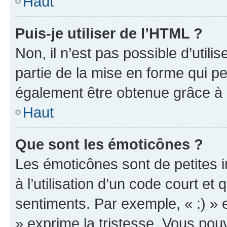
Haut
Puis-je utiliser de l’HTML ?
Non, il n’est pas possible d’util
partie de la mise en forme qui p
également être obtenue grâce à l
Haut
Que sont les émoticônes ?
Les émoticônes sont de petites i
à l’utilisation d’un code court et
sentiments. Par exemple, « :) » e
» exprime la tristesse. Vous pou