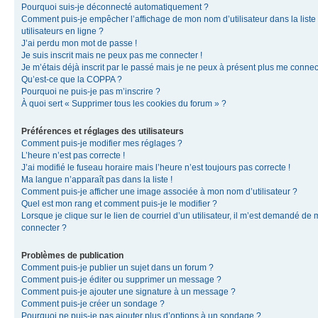
Pourquoi suis-je déconnecté automatiquement ?
Comment puis-je empêcher l’affichage de mon nom d’utilisateur dans la liste
utilisateurs en ligne ?
J’ai perdu mon mot de passe !
Je suis inscrit mais ne peux pas me connecter !
Je m’étais déjà inscrit par le passé mais je ne peux à présent plus me connec
Qu’est-ce que la COPPA ?
Pourquoi ne puis-je pas m’inscrire ?
À quoi sert « Supprimer tous les cookies du forum » ?
Préférences et réglages des utilisateurs
Comment puis-je modifier mes réglages ?
L’heure n’est pas correcte !
J’ai modifié le fuseau horaire mais l’heure n’est toujours pas correcte !
Ma langue n’apparaît pas dans la liste !
Comment puis-je afficher une image associée à mon nom d’utilisateur ?
Quel est mon rang et comment puis-je le modifier ?
Lorsque je clique sur le lien de courriel d’un utilisateur, il m’est demandé de
connecter ?
Problèmes de publication
Comment puis-je publier un sujet dans un forum ?
Comment puis-je éditer ou supprimer un message ?
Comment puis-je ajouter une signature à un message ?
Comment puis-je créer un sondage ?
Pourquoi ne puis-je pas ajouter plus d’options à un sondage ?