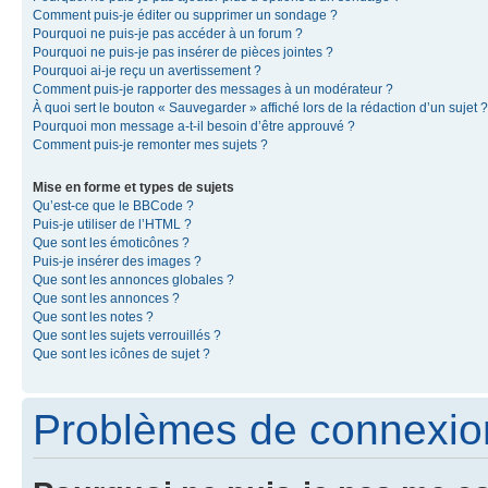
Comment puis-je éditer ou supprimer un sondage ?
Pourquoi ne puis-je pas accéder à un forum ?
Pourquoi ne puis-je pas insérer de pièces jointes ?
Pourquoi ai-je reçu un avertissement ?
Comment puis-je rapporter des messages à un modérateur ?
À quoi sert le bouton « Sauvegarder » affiché lors de la rédaction d’un sujet ?
Pourquoi mon message a-t-il besoin d’être approuvé ?
Comment puis-je remonter mes sujets ?
Mise en forme et types de sujets
Qu’est-ce que le BBCode ?
Puis-je utiliser de l’HTML ?
Que sont les émoticônes ?
Puis-je insérer des images ?
Que sont les annonces globales ?
Que sont les annonces ?
Que sont les notes ?
Que sont les sujets verrouillés ?
Que sont les icônes de sujet ?
Problèmes de connexion 