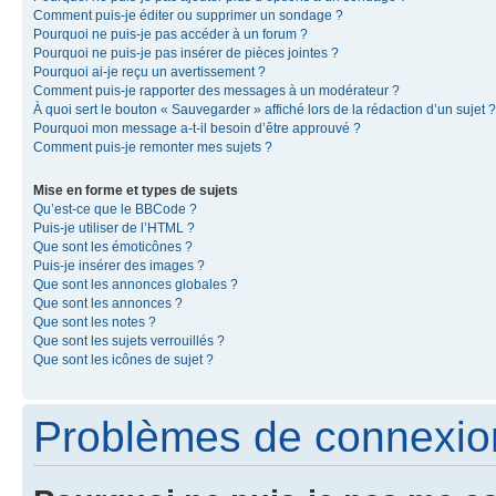
Comment puis-je éditer ou supprimer un sondage ?
Pourquoi ne puis-je pas accéder à un forum ?
Pourquoi ne puis-je pas insérer de pièces jointes ?
Pourquoi ai-je reçu un avertissement ?
Comment puis-je rapporter des messages à un modérateur ?
À quoi sert le bouton « Sauvegarder » affiché lors de la rédaction d’un sujet ?
Pourquoi mon message a-t-il besoin d’être approuvé ?
Comment puis-je remonter mes sujets ?
Mise en forme et types de sujets
Qu’est-ce que le BBCode ?
Puis-je utiliser de l’HTML ?
Que sont les émoticônes ?
Puis-je insérer des images ?
Que sont les annonces globales ?
Que sont les annonces ?
Que sont les notes ?
Que sont les sujets verrouillés ?
Que sont les icônes de sujet ?
Problèmes de connexion 