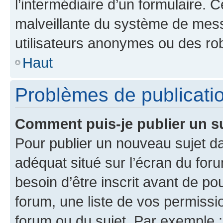
l’intermédiaire d’un formulaire. 
malveillante du système de mess
utilisateurs anonymes ou des ro
Haut
Problèmes de publicati
Comment puis-je publier un s
Pour publier un nouveau sujet da
adéquat situé sur l’écran du for
besoin d’être inscrit avant de p
forum, une liste de vos permissi
forum ou du sujet. Par exemple 