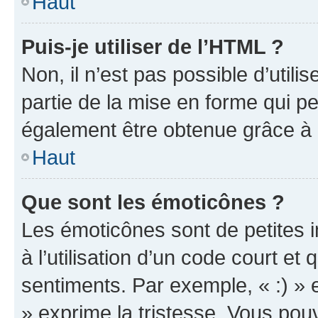
Haut
Puis-je utiliser de l’HTML ?
Non, il n’est pas possible d’util
partie de la mise en forme qui p
également être obtenue grâce à l
Haut
Que sont les émoticônes ?
Les émoticônes sont de petites i
à l’utilisation d’un code court et
sentiments. Par exemple, « :) » e
» exprime la tristesse. Vous pou