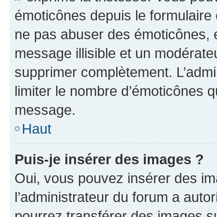
émoticônes depuis le formulaire
ne pas abuser des émoticônes, 
message illisible et un modérateu
supprimer complètement. L’admi
limiter le nombre d’émoticônes q
message.
Haut
Puis-je insérer des images ?
Oui, vous pouvez insérer des i
l’administrateur du forum a autori
pourrez transférer des images su