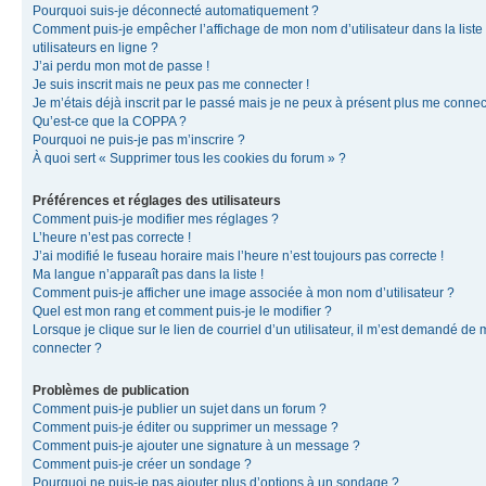
Pourquoi suis-je déconnecté automatiquement ?
Comment puis-je empêcher l’affichage de mon nom d’utilisateur dans la liste
utilisateurs en ligne ?
J’ai perdu mon mot de passe !
Je suis inscrit mais ne peux pas me connecter !
Je m’étais déjà inscrit par le passé mais je ne peux à présent plus me connec
Qu’est-ce que la COPPA ?
Pourquoi ne puis-je pas m’inscrire ?
À quoi sert « Supprimer tous les cookies du forum » ?
Préférences et réglages des utilisateurs
Comment puis-je modifier mes réglages ?
L’heure n’est pas correcte !
J’ai modifié le fuseau horaire mais l’heure n’est toujours pas correcte !
Ma langue n’apparaît pas dans la liste !
Comment puis-je afficher une image associée à mon nom d’utilisateur ?
Quel est mon rang et comment puis-je le modifier ?
Lorsque je clique sur le lien de courriel d’un utilisateur, il m’est demandé de
connecter ?
Problèmes de publication
Comment puis-je publier un sujet dans un forum ?
Comment puis-je éditer ou supprimer un message ?
Comment puis-je ajouter une signature à un message ?
Comment puis-je créer un sondage ?
Pourquoi ne puis-je pas ajouter plus d’options à un sondage ?