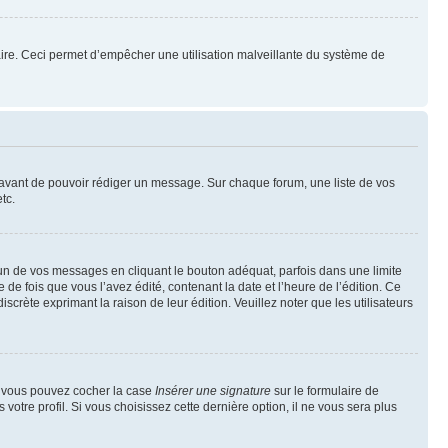
mulaire. Ceci permet d’empêcher une utilisation malveillante du système de
t avant de pouvoir rédiger un message. Sur chaque forum, une liste de vos
tc.
n de vos messages en cliquant le bouton adéquat, parfois dans une limite
 fois que vous l’avez édité, contenant la date et l’heure de l’édition. Ce
discrète exprimant la raison de leur édition. Veuillez noter que les utilisateurs
e, vous pouvez cocher la case
Insérer une signature
sur le formulaire de
tre profil. Si vous choisissez cette dernière option, il ne vous sera plus