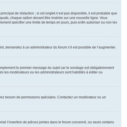
ncipal de rédaction ; si cet onglet n’est pas disponible, il est probable que
quats, chaque option devant être insérée sur une nouvelle ligne. Vous
lement spécifier une limite de temps en jours, puis enfin autoriser ou non les
int, demandez à un administrateur du forum s’il est possible de l’augmenter.
implement le premier message du sujet car le sondage est obligatoirement
ls les modérateurs ou les administrateurs sont habilités à éditer ou
ous avez besoin de permissions spéciales. Contactez un modérateur ou un
risé l’insertion de pièces jointes dans le forum concerné, ou seuls certains