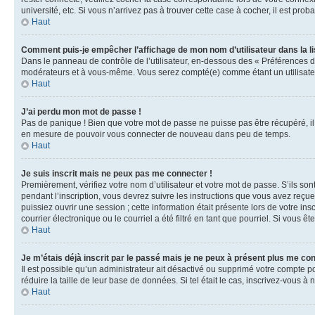
université, etc. Si vous n’arrivez pas à trouver cette case à cocher, il est prob
Haut
Comment puis-je empêcher l’affichage de mon nom d’utilisateur dans la lis
Dans le panneau de contrôle de l’utilisateur, en-dessous des « Préférences d
modérateurs et à vous-même. Vous serez compté(e) comme étant un utilisateu
Haut
J’ai perdu mon mot de passe !
Pas de panique ! Bien que votre mot de passe ne puisse pas être récupéré, il 
en mesure de pouvoir vous connecter de nouveau dans peu de temps.
Haut
Je suis inscrit mais ne peux pas me connecter !
Premièrement, vérifiez votre nom d’utilisateur et votre mot de passe. S’ils so
pendant l’inscription, vous devrez suivre les instructions que vous avez reçu
puissiez ouvrir une session ; cette information était présente lors de votre i
courrier électronique ou le courriel a été filtré en tant que pourriel. Si vous 
Haut
Je m’étais déjà inscrit par le passé mais je ne peux à présent plus me co
Il est possible qu’un administrateur ait désactivé ou supprimé votre compte 
réduire la taille de leur base de données. Si tel était le cas, inscrivez-vous 
Haut