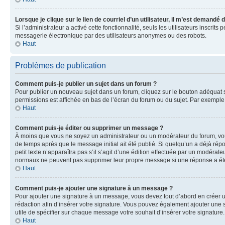
Lorsque je clique sur le lien de courriel d’un utilisateur, il m’est demandé
Si l’administrateur a activé cette fonctionnalité, seuls les utilisateurs inscr
messagerie électronique par des utilisateurs anonymes ou des robots.
Haut
Problèmes de publication
Comment puis-je publier un sujet dans un forum ?
Pour publier un nouveau sujet dans un forum, cliquez sur le bouton adéquat si
permissions est affichée en bas de l’écran du forum ou du sujet. Par exempl
Haut
Comment puis-je éditer ou supprimer un message ?
À moins que vous ne soyez un administrateur ou un modérateur du forum, vo
de temps après que le message initial ait été publié. Si quelqu’un a déjà ré
petit texte n’apparaîtra pas s’il s’agit d’une édition effectuée par un modérateu
normaux ne peuvent pas supprimer leur propre message si une réponse a ét
Haut
Comment puis-je ajouter une signature à un message ?
Pour ajouter une signature à un message, vous devez tout d’abord en créer un
rédaction afin d’insérer votre signature. Vous pouvez également ajouter une s
utile de spécifier sur chaque message votre souhait d’insérer votre signature.
Haut