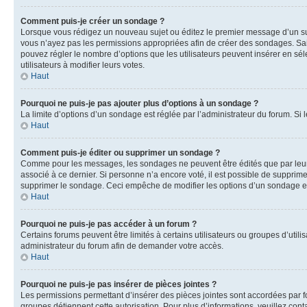
Comment puis-je créer un sondage ?
Lorsque vous rédigez un nouveau sujet ou éditez le premier message d’un sujet
vous n’ayez pas les permissions appropriées afin de créer des sondages. Sai
pouvez régler le nombre d’options que les utilisateurs peuvent insérer en séle
utilisateurs à modifier leurs votes.
Haut
Pourquoi ne puis-je pas ajouter plus d’options à un sondage ?
La limite d’options d’un sondage est réglée par l’administrateur du forum. S
Haut
Comment puis-je éditer ou supprimer un sondage ?
Comme pour les messages, les sondages ne peuvent être édités que par leur 
associé à ce dernier. Si personne n’a encore voté, il est possible de supprim
supprimer le sondage. Ceci empêche de modifier les options d’un sondage e
Haut
Pourquoi ne puis-je pas accéder à un forum ?
Certains forums peuvent être limités à certains utilisateurs ou groupes d’util
administrateur du forum afin de demander votre accès.
Haut
Pourquoi ne puis-je pas insérer de pièces jointes ?
Les permissions permettant d’insérer des pièces jointes sont accordées par for
groupes détiennent cette autorisation. Pour plus d’informations, veuillez cont