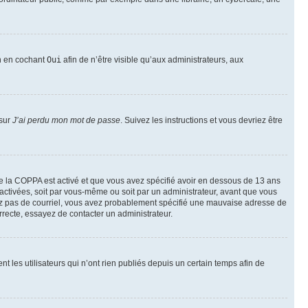
on en cochant
Oui
afin de n’être visible qu’aux administrateurs, aux
 sur
J’ai perdu mon mot de passe
. Suivez les instructions et vous devriez être
t de la COPPA est activé et que vous avez spécifié avoir en dessous de 13 ans
 activées, soit par vous-même ou soit par un administrateur, avant que vous
ecevez pas de courriel, vous avez probablement spécifié une mauvaise adresse de
correcte, essayez de contacter un administrateur.
les utilisateurs qui n’ont rien publiés depuis un certain temps afin de