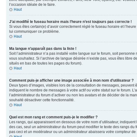
l’occasion idéale de le faire.
Haut
J’ai modifié le fuseau horaire mais l’heure n’est toujours pas correcte !
Si vous êtes certain(e) d’avoir correctement réglé le fuseau horaire et l’heure
lui communiquer ce problème.
Haut
Ma langue n’apparaît pas dans la liste !
Soit l’administrateur n’a pas installé votre langue sur le forum, soit personne
vous souhaitez. Si l’archive de langue désirée n’existe pas, vous êtes libre d
situés en bas de toutes les pages du forum).
Haut
Comment puis-je afficher une image associée à mon nom d’utilisateur ?
Deux types d’images, visibles lors de la consultation de messages, peuvent êt
indiquent le nombre de messages à votre actif ou votre statut sur le forum. L
l’administrateur du forum d’activer ou non les avatars et de décider de la mani
souhaité désactiver cette fonctionnalité.
Haut
Quel est mon rang et comment puis-je le modifier ?
Les rangs, qui apparaissent en dessous de votre nom d’utilisateur, indiquent 
des cas, seul un administrateur du forum peut modifier le texte des rangs d
pas ceci et un modérateur ou un administrateur abaissera votre compteur d
Haut