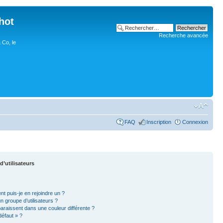
hot
Recherche avancée
 Co, le
FAQ
Inscription
Connexion
d’utilisateurs
nt puis-je en rejoindre un ?
 groupe d’utilisateurs ?
paraissent dans une couleur différente ?
défaut » ?