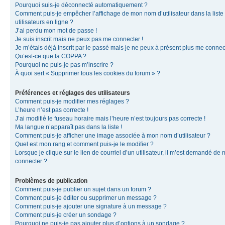
Pourquoi suis-je déconnecté automatiquement ?
Comment puis-je empêcher l’affichage de mon nom d’utilisateur dans la liste
utilisateurs en ligne ?
J’ai perdu mon mot de passe !
Je suis inscrit mais ne peux pas me connecter !
Je m’étais déjà inscrit par le passé mais je ne peux à présent plus me connec
Qu’est-ce que la COPPA ?
Pourquoi ne puis-je pas m’inscrire ?
À quoi sert « Supprimer tous les cookies du forum » ?
Préférences et réglages des utilisateurs
Comment puis-je modifier mes réglages ?
L’heure n’est pas correcte !
J’ai modifié le fuseau horaire mais l’heure n’est toujours pas correcte !
Ma langue n’apparaît pas dans la liste !
Comment puis-je afficher une image associée à mon nom d’utilisateur ?
Quel est mon rang et comment puis-je le modifier ?
Lorsque je clique sur le lien de courriel d’un utilisateur, il m’est demandé de
connecter ?
Problèmes de publication
Comment puis-je publier un sujet dans un forum ?
Comment puis-je éditer ou supprimer un message ?
Comment puis-je ajouter une signature à un message ?
Comment puis-je créer un sondage ?
Pourquoi ne puis-je pas ajouter plus d’options à un sondage ?