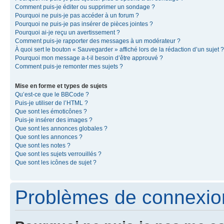
Comment puis-je éditer ou supprimer un sondage ?
Pourquoi ne puis-je pas accéder à un forum ?
Pourquoi ne puis-je pas insérer de pièces jointes ?
Pourquoi ai-je reçu un avertissement ?
Comment puis-je rapporter des messages à un modérateur ?
À quoi sert le bouton « Sauvegarder » affiché lors de la rédaction d’un sujet ?
Pourquoi mon message a-t-il besoin d’être approuvé ?
Comment puis-je remonter mes sujets ?
Mise en forme et types de sujets
Qu’est-ce que le BBCode ?
Puis-je utiliser de l’HTML ?
Que sont les émoticônes ?
Puis-je insérer des images ?
Que sont les annonces globales ?
Que sont les annonces ?
Que sont les notes ?
Que sont les sujets verrouillés ?
Que sont les icônes de sujet ?
Problèmes de connexion 