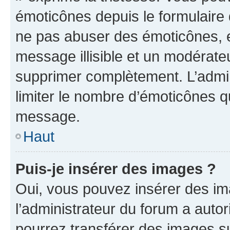
émoticônes depuis le formulaire
ne pas abuser des émoticônes, 
message illisible et un modérateu
supprimer complètement. L’admi
limiter le nombre d’émoticônes q
message.
Haut
Puis-je insérer des images ?
Oui, vous pouvez insérer des i
l’administrateur du forum a autori
pourrez transférer des images su