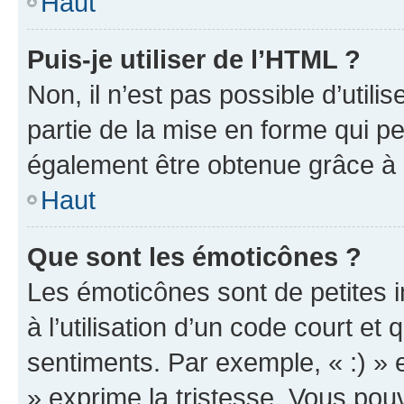
Haut
Puis-je utiliser de l’HTML ?
Non, il n’est pas possible d’util
partie de la mise en forme qui p
également être obtenue grâce à l
Haut
Que sont les émoticônes ?
Les émoticônes sont de petites i
à l’utilisation d’un code court et
sentiments. Par exemple, « :) » e
» exprime la tristesse. Vous pou