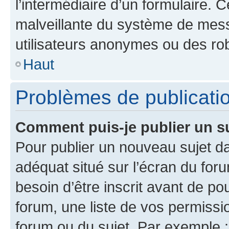
l’intermédiaire d’un formulaire. 
malveillante du système de mess
utilisateurs anonymes ou des ro
Haut
Problèmes de publicati
Comment puis-je publier un s
Pour publier un nouveau sujet da
adéquat situé sur l’écran du for
besoin d’être inscrit avant de p
forum, une liste de vos permissi
forum ou du sujet. Par exemple 