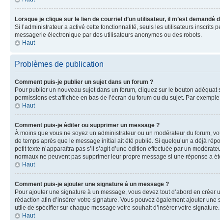
Lorsque je clique sur le lien de courriel d’un utilisateur, il m’est demandé
Si l’administrateur a activé cette fonctionnalité, seuls les utilisateurs inscr
messagerie électronique par des utilisateurs anonymes ou des robots.
Haut
Problèmes de publication
Comment puis-je publier un sujet dans un forum ?
Pour publier un nouveau sujet dans un forum, cliquez sur le bouton adéquat si
permissions est affichée en bas de l’écran du forum ou du sujet. Par exempl
Haut
Comment puis-je éditer ou supprimer un message ?
À moins que vous ne soyez un administrateur ou un modérateur du forum, vo
de temps après que le message initial ait été publié. Si quelqu’un a déjà ré
petit texte n’apparaîtra pas s’il s’agit d’une édition effectuée par un modérateu
normaux ne peuvent pas supprimer leur propre message si une réponse a ét
Haut
Comment puis-je ajouter une signature à un message ?
Pour ajouter une signature à un message, vous devez tout d’abord en créer un
rédaction afin d’insérer votre signature. Vous pouvez également ajouter une s
utile de spécifier sur chaque message votre souhait d’insérer votre signature.
Haut