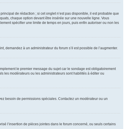
ncipal de rédaction ; si cet onglet n’est pas disponible, il est probable que
quats, chaque option devant être insérée sur une nouvelle ligne. Vous
lement spécifier une limite de temps en jours, puis enfin autoriser ou non les
int, demandez à un administrateur du forum s’il est possible de l’augmenter.
implement le premier message du sujet car le sondage est obligatoirement
ls les modérateurs ou les administrateurs sont habilités à éditer ou
ous avez besoin de permissions spéciales. Contactez un modérateur ou un
risé l’insertion de pièces jointes dans le forum concerné, ou seuls certains