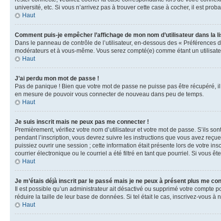
université, etc. Si vous n’arrivez pas à trouver cette case à cocher, il est prob
Haut
Comment puis-je empêcher l’affichage de mon nom d’utilisateur dans la lis
Dans le panneau de contrôle de l’utilisateur, en-dessous des « Préférences d
modérateurs et à vous-même. Vous serez compté(e) comme étant un utilisateu
Haut
J’ai perdu mon mot de passe !
Pas de panique ! Bien que votre mot de passe ne puisse pas être récupéré, il 
en mesure de pouvoir vous connecter de nouveau dans peu de temps.
Haut
Je suis inscrit mais ne peux pas me connecter !
Premièrement, vérifiez votre nom d’utilisateur et votre mot de passe. S’ils so
pendant l’inscription, vous devrez suivre les instructions que vous avez reçu
puissiez ouvrir une session ; cette information était présente lors de votre i
courrier électronique ou le courriel a été filtré en tant que pourriel. Si vous 
Haut
Je m’étais déjà inscrit par le passé mais je ne peux à présent plus me co
Il est possible qu’un administrateur ait désactivé ou supprimé votre compte 
réduire la taille de leur base de données. Si tel était le cas, inscrivez-vous 
Haut