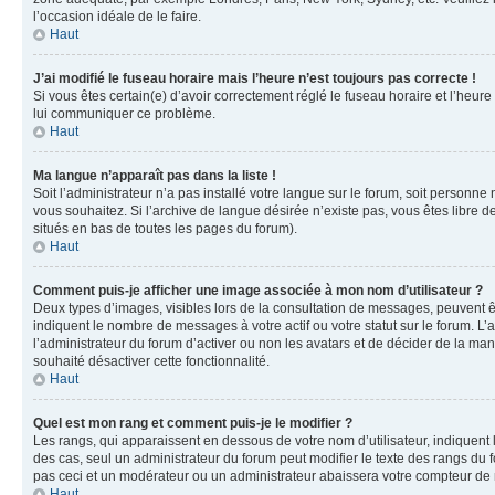
l’occasion idéale de le faire.
Haut
J’ai modifié le fuseau horaire mais l’heure n’est toujours pas correcte !
Si vous êtes certain(e) d’avoir correctement réglé le fuseau horaire et l’heure
lui communiquer ce problème.
Haut
Ma langue n’apparaît pas dans la liste !
Soit l’administrateur n’a pas installé votre langue sur le forum, soit personne
vous souhaitez. Si l’archive de langue désirée n’existe pas, vous êtes libre d
situés en bas de toutes les pages du forum).
Haut
Comment puis-je afficher une image associée à mon nom d’utilisateur ?
Deux types d’images, visibles lors de la consultation de messages, peuvent êt
indiquent le nombre de messages à votre actif ou votre statut sur le forum. L
l’administrateur du forum d’activer ou non les avatars et de décider de la mani
souhaité désactiver cette fonctionnalité.
Haut
Quel est mon rang et comment puis-je le modifier ?
Les rangs, qui apparaissent en dessous de votre nom d’utilisateur, indiquent 
des cas, seul un administrateur du forum peut modifier le texte des rangs d
pas ceci et un modérateur ou un administrateur abaissera votre compteur d
Haut