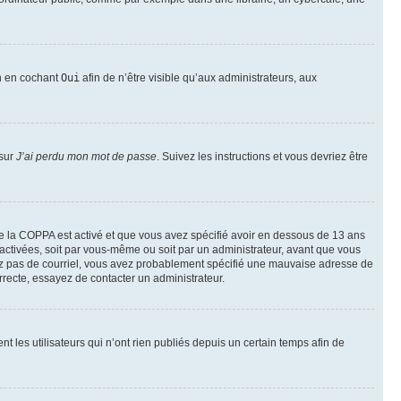
on en cochant
Oui
afin de n’être visible qu’aux administrateurs, aux
 sur
J’ai perdu mon mot de passe
. Suivez les instructions et vous devriez être
t de la COPPA est activé et que vous avez spécifié avoir en dessous de 13 ans
 activées, soit par vous-même ou soit par un administrateur, avant que vous
ecevez pas de courriel, vous avez probablement spécifié une mauvaise adresse de
correcte, essayez de contacter un administrateur.
les utilisateurs qui n’ont rien publiés depuis un certain temps afin de