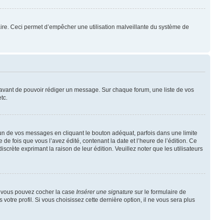
mulaire. Ceci permet d’empêcher une utilisation malveillante du système de
t avant de pouvoir rédiger un message. Sur chaque forum, une liste de vos
tc.
n de vos messages en cliquant le bouton adéquat, parfois dans une limite
 fois que vous l’avez édité, contenant la date et l’heure de l’édition. Ce
discrète exprimant la raison de leur édition. Veuillez noter que les utilisateurs
e, vous pouvez cocher la case
Insérer une signature
sur le formulaire de
tre profil. Si vous choisissez cette dernière option, il ne vous sera plus