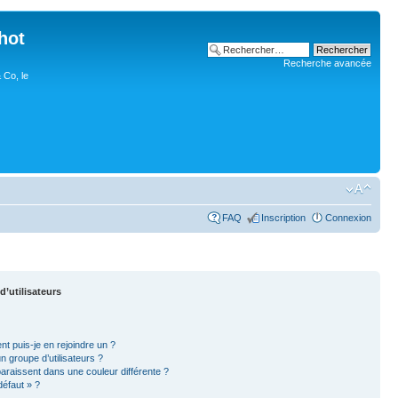
hot
Recherche avancée
 Co, le
FAQ
Inscription
Connexion
d’utilisateurs
nt puis-je en rejoindre un ?
 groupe d’utilisateurs ?
paraissent dans une couleur différente ?
défaut » ?