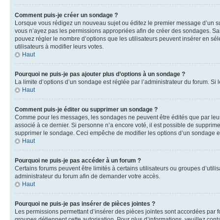
Comment puis-je créer un sondage ?
Lorsque vous rédigez un nouveau sujet ou éditez le premier message d’un sujet
vous n’ayez pas les permissions appropriées afin de créer des sondages. Sai
pouvez régler le nombre d’options que les utilisateurs peuvent insérer en séle
utilisateurs à modifier leurs votes.
Haut
Pourquoi ne puis-je pas ajouter plus d’options à un sondage ?
La limite d’options d’un sondage est réglée par l’administrateur du forum. S
Haut
Comment puis-je éditer ou supprimer un sondage ?
Comme pour les messages, les sondages ne peuvent être édités que par leur 
associé à ce dernier. Si personne n’a encore voté, il est possible de supprim
supprimer le sondage. Ceci empêche de modifier les options d’un sondage e
Haut
Pourquoi ne puis-je pas accéder à un forum ?
Certains forums peuvent être limités à certains utilisateurs ou groupes d’util
administrateur du forum afin de demander votre accès.
Haut
Pourquoi ne puis-je pas insérer de pièces jointes ?
Les permissions permettant d’insérer des pièces jointes sont accordées par for
groupes détiennent cette autorisation. Pour plus d’informations, veuillez cont